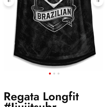
Regata Longfit
#Jiujitsubr