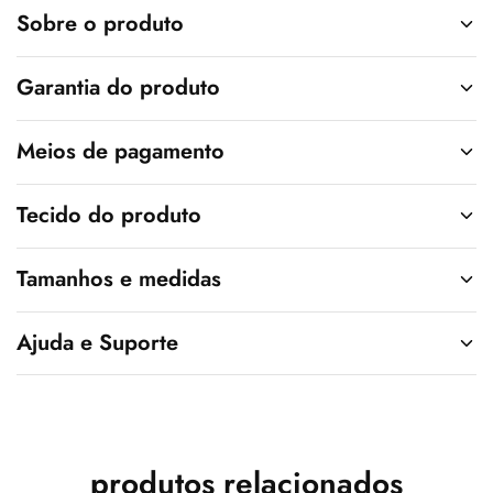
v
Sobre o produto
e
:
Garantia do produto
Meios de pagamento
Tecido do produto
Tamanhos e medidas
Ajuda e Suporte
produtos relacionados