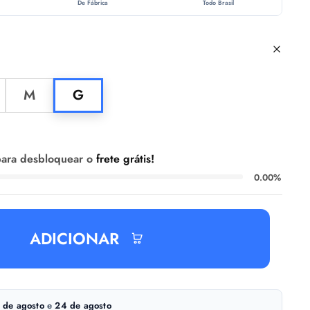
De Fábrica
Todo Brasil
M
G
ara desbloquear o
frete grátis!
0.00%
ADICIONAR
 de agosto
e
24 de agosto