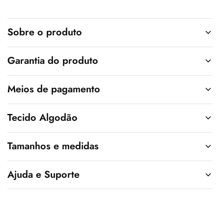
t
i
v
Sobre o produto
e
:
Garantia do produto
Meios de pagamento
Tecido Algodão
Tamanhos e medidas
Ajuda e Suporte