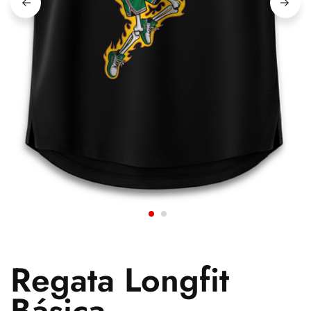
Regata Longfit
Básica