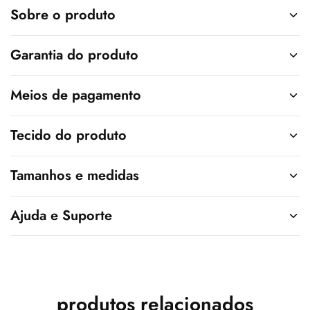
v
Sobre o produto
e
:
Garantia do produto
Meios de pagamento
Tecido do produto
Tamanhos e medidas
Ajuda e Suporte
produtos relacionados