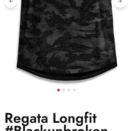
Regata Longfit
#Blackunbroken