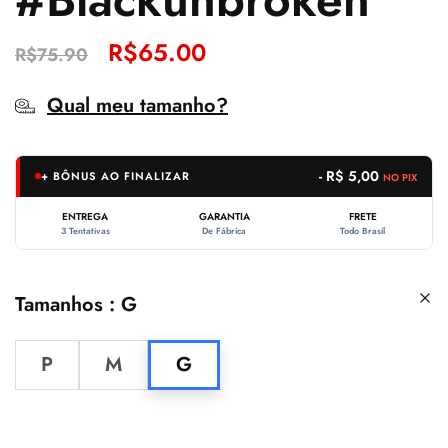
R$
65.00
R$
75.90
Qual meu tamanho?
- R$ 5,00
+ BÔNUS AO FINALIZAR
NO PIX
ENTREGA
GARANTIA
FRETE
3 Tentativas
De Fábrica
Todo Brasil
Tamanhos
G
P
M
G