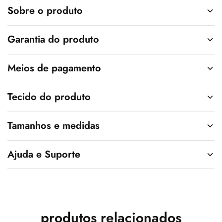
v
Sobre o produto
e
:
Garantia do produto
Meios de pagamento
Tecido do produto
Tamanhos e medidas
Ajuda e Suporte
produtos relacionados