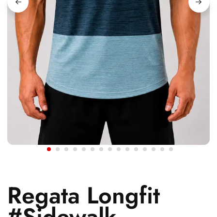
Regata Longfit
#Sidewalk