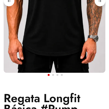
Regata Longfit
Básica #Pump