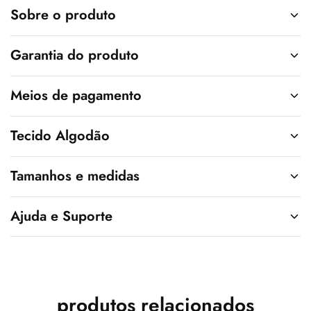
v
Sobre o produto
e
:
Garantia do produto
Meios de pagamento
Tecido Algodão
Tamanhos e medidas
Ajuda e Suporte
produtos relacionados