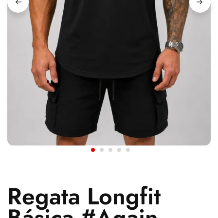
Regata Longfit
Básica #Again