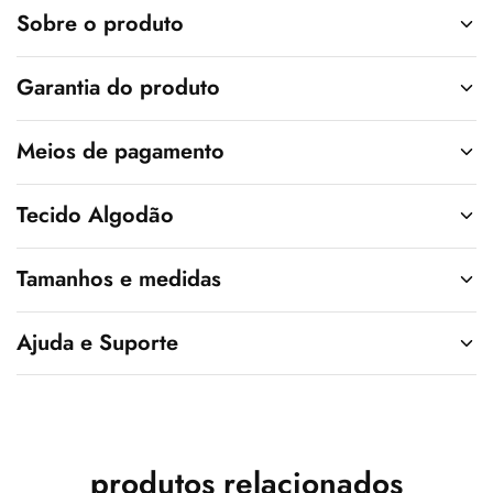
v
Sobre o produto
e
:
Garantia do produto
Meios de pagamento
Tecido Algodão
Tamanhos e medidas
Ajuda e Suporte
produtos relacionados