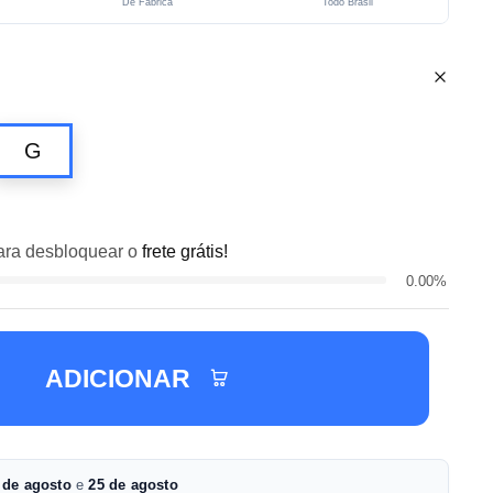
De Fábrica
Todo Brasil
G
ra desbloquear o
frete grátis!
0.00%
ADICIONAR
 de agosto
e
25 de agosto