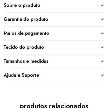
v
Sobre o produto
e
:
Garantia do produto
Meios de pagamento
Tecido do produto
Tamanhos e medidas
Ajuda e Suporte
produtos relacionados