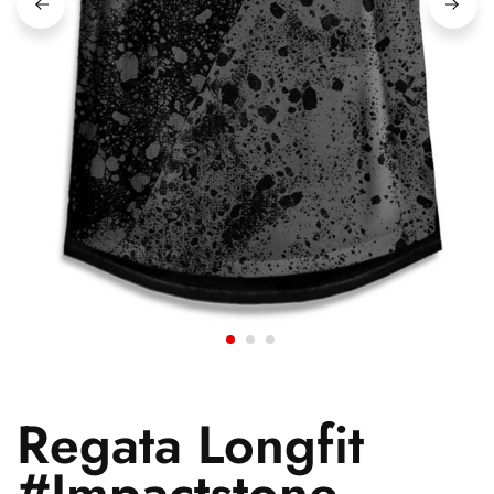
Regata Longfit
#Impactstone