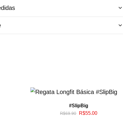
didas
e
#SlipBig
R$
55.00
R$
69.90