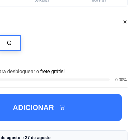
De Fábrica
Todo Brasil
G
ra desbloquear o
frete grátis!
0.00%
ADICIONAR
 de agosto
e
27 de agosto