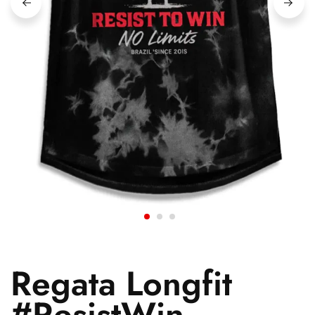
Regata Longfit
#ResistWin