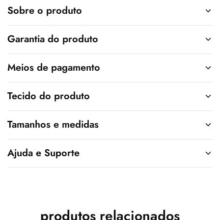
v
Sobre o produto
e
:
Garantia do produto
Meios de pagamento
Tecido do produto
Tamanhos e medidas
Ajuda e Suporte
produtos relacionados