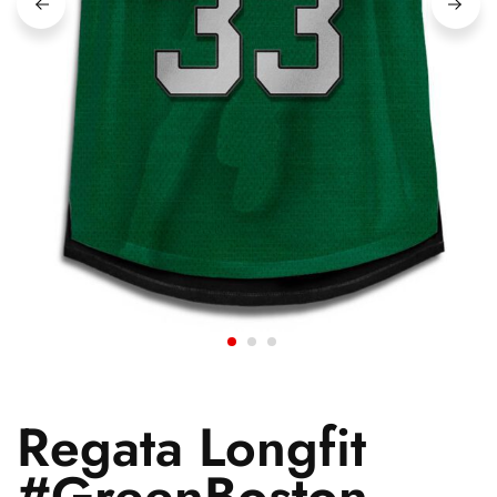
Regata Longfit
#GreenBoston