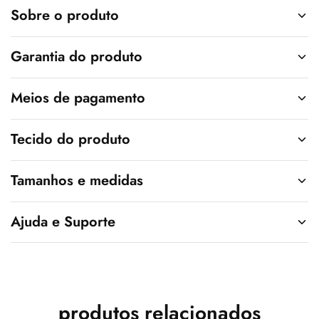
v
Sobre o produto
e
:
Garantia do produto
Meios de pagamento
Tecido do produto
Tamanhos e medidas
Ajuda e Suporte
produtos relacionados