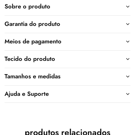
v
Sobre o produto
e
:
Garantia do produto
Meios de pagamento
Tecido do produto
Tamanhos e medidas
Ajuda e Suporte
produtos relacionados