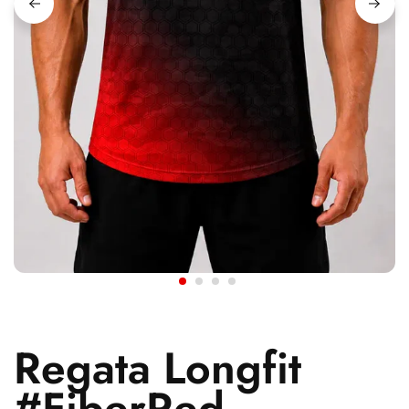
Regata Longfit
#FiberRed