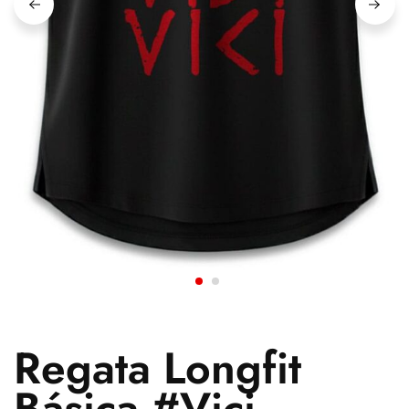
Regata Longfit
Básica #Vici