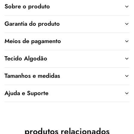
v
Sobre o produto
e
:
Garantia do produto
Meios de pagamento
Tecido Algodão
Tamanhos e medidas
Ajuda e Suporte
produtos relacionados