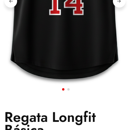
Regata Longfit
Básica