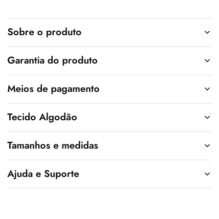
t
i
v
Sobre o produto
e
:
Garantia do produto
Meios de pagamento
Tecido Algodão
Tamanhos e medidas
Ajuda e Suporte