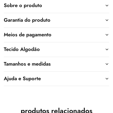
v
Sobre o produto
e
:
Garantia do produto
Meios de pagamento
Tecido Algodão
Tamanhos e medidas
Ajuda e Suporte
produtos relacionados