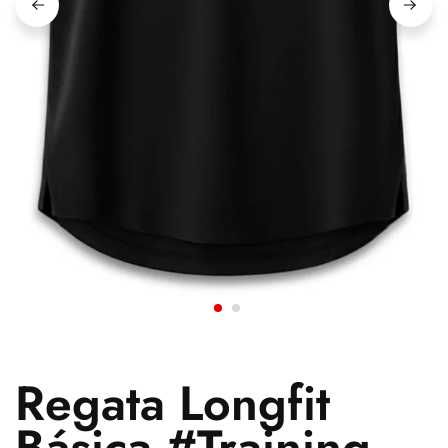
Regata Longfit
Básica #Training