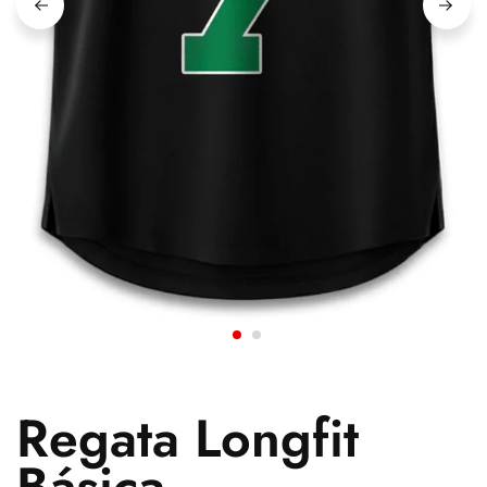
Regata Longfit
Básica