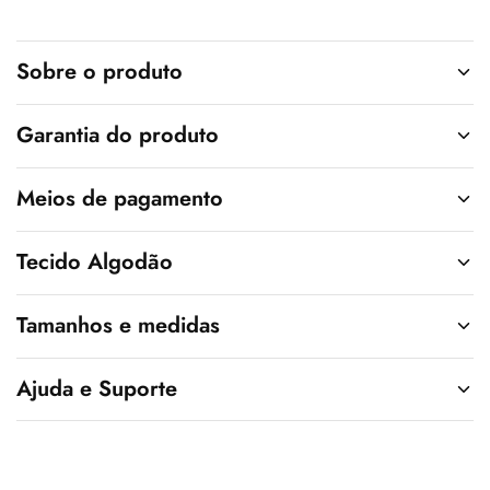
t
i
v
Sobre o produto
e
:
Garantia do produto
Meios de pagamento
Tecido Algodão
Tamanhos e medidas
Ajuda e Suporte