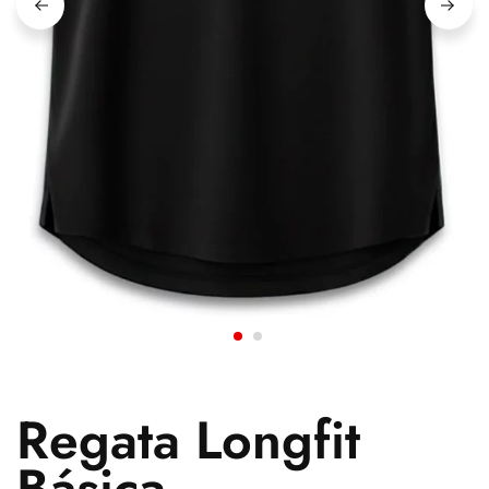
Regata Longfit
Básica