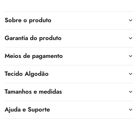
t
i
v
Sobre o produto
e
:
Garantia do produto
Meios de pagamento
Tecido Algodão
Tamanhos e medidas
Ajuda e Suporte