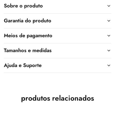
v
Sobre o produto
e
:
Garantia do produto
Meios de pagamento
Tamanhos e medidas
Ajuda e Suporte
produtos relacionados