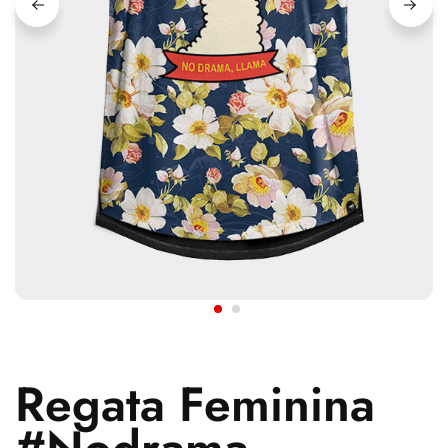
Regata Feminina