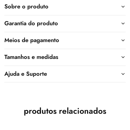
v
Sobre o produto
e
:
Garantia do produto
Meios de pagamento
Tamanhos e medidas
Ajuda e Suporte
produtos relacionados