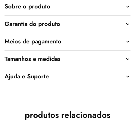
v
Sobre o produto
e
:
Garantia do produto
Meios de pagamento
Tamanhos e medidas
Ajuda e Suporte
produtos relacionados