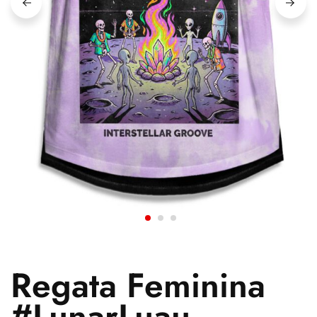
Regata Feminina
#LunarLuau