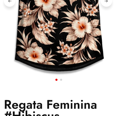
Regata Feminina
#Hibiscus