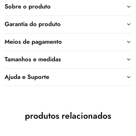
v
Sobre o produto
e
:
Garantia do produto
Meios de pagamento
Tamanhos e medidas
Ajuda e Suporte
produtos relacionados