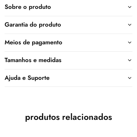
v
Sobre o produto
e
:
Garantia do produto
Meios de pagamento
Tamanhos e medidas
Ajuda e Suporte
produtos relacionados