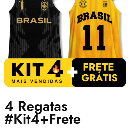
4 Regatas
#Kit4+Frete