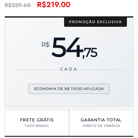
R$
219.00
R$
329.60
PROMOÇÃO EXCLUSIVA
54
R$
,75
CADA
ECONOMIA DE R$ 110,00 APLICADA
FRETE GRÁTIS
GARANTIA TOTAL
TODO BRASIL
DIRETO DE FÁBRICA