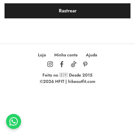
Rastrear
Loja
Minha conta
Ajuda
Feito no 🇧🇷 Desde 2015
©2026 HFIT | hikeoutfit.com