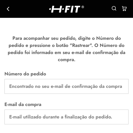
HFIT
Regatas
|
casuais
hikeoutfit.com
e
esportivas
Para acompanhar seu pedido, digite o Número do
pedido e pressione o botão "Rastrear". O Número do
pedido foi informado em seu e-mail de confirmação da
compra.
Número do pedido
E-mail da compra